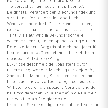
Konservierungsmittel formuliert, Keine
Tierversuche! Hautneutral mit pH von 5.5.
Bergkristall verändert den Brechungsindex und
streut das Licht an der Hautoberfläche.
Weichzeichnereffekt! Glättet kleine Fältchen,
retuschiert Hautunreinheiten und mattiert Ihren
Teint. Die Haut wird in Sekundenschnelle
weichgezeichnet, Falten optisch korrigiert und
Poren verfeinert. Bergkristall steht seit jeher für
Klarheit und bewußtes Leben und bietet Ihnen
die ideale Anti-Stress-Pflege!
Luxuriöse geschmeidige Konsistenz durch
unsere ausgewogene Mischung aus Jojobaöl,
Sheabutter, Mandelöl, Squalanen und Lecithinen.
Eine neue innovative Technologie schleust die
Wirkstoffe durch die spezielle Verarbeitung der
hautimmitierenden Squalane tief in die Haut ein
und wirkt so als Energiebooster!
Probieren Sie die seidige, reichhaltige Textur mit