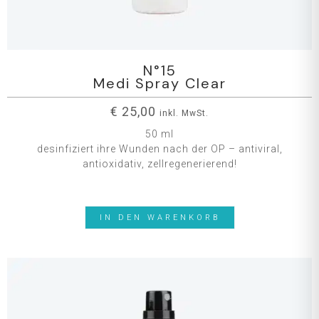
N°15
Medi Spray Clear
€
25,00
inkl. MwSt.
50 ml
desinfiziert ihre Wunden nach der OP – antiviral,
antioxidativ, zellregenerierend!
IN DEN WARENKORB