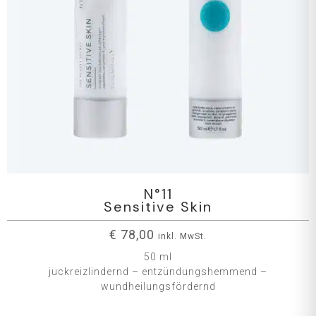
N°11
Sensitive Skin
€
78,00
inkl. MwSt.
50 ml
juckreizlindernd – entzündungshemmend –
wundheilungsfördernd