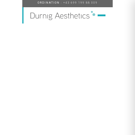
ORDINATION :
+43 699 199 88 009
Pflege by Durnig Aesthetics