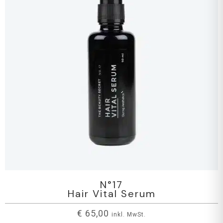
N°17
Hair Vital Serum
€
65,00
inkl. MwSt.