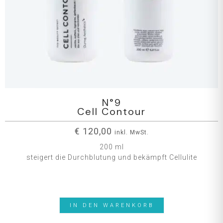
N°9
Cell Contour
€
120,00
inkl. MwSt.
200 ml
steigert die Durchblutung und bekämpft Cellulite
IN DEN WARENKORB