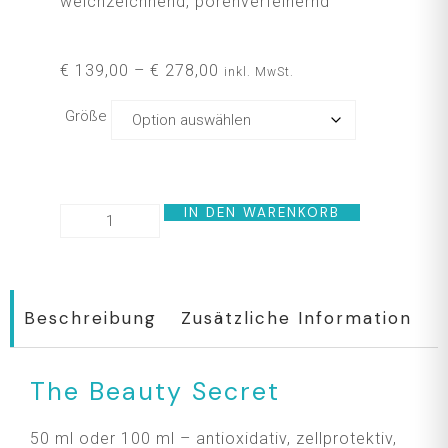
weichzeichnend, porenverfeinernd
€
139,00
–
€
278,00
inkl. MwSt.
Größe
IN DEN WARENKORB
Beschreibung
Zusätzliche Information
The Beauty Secret
50 ml oder 100 ml – antioxidativ, zellprotektiv,