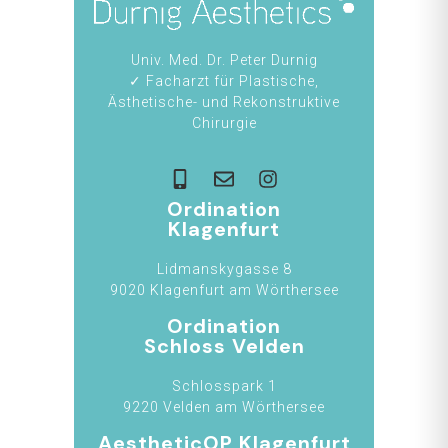
Univ. Med. Dr. Peter Durnig
✓ Facharzt für Plastische,
Ästhetische- und Rekonstruktive
Chirurgie
Ordination
Klagenfurt
Lidmanskygasse 8
9020 Klagenfurt am Wörthersee
Ordination
Schloss Velden
Schlosspark 1
9220 Velden am Wörthersee
AestheticOP Klagenfurt