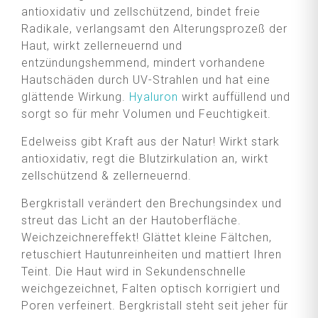
antioxidativ und zellschützend, bindet freie
Radikale, verlangsamt den Alterungsprozeß der
Haut, wirkt zellerneuernd und
entzündungshemmend, mindert vorhandene
Hautschäden durch UV-Strahlen und hat eine
glättende Wirkung.
Hyaluron
wirkt auffüllend und
sorgt so für mehr Volumen und Feuchtigkeit.
Edelweiss gibt Kraft aus der Natur! Wirkt stark
antioxidativ, regt die Blutzirkulation an, wirkt
zellschützend & zellerneuernd.
Bergkristall verändert den Brechungsindex und
streut das Licht an der Hautoberfläche.
Weichzeichnereffekt! Glättet kleine Fältchen,
retuschiert Hautunreinheiten und mattiert Ihren
Teint. Die Haut wird in Sekundenschnelle
weichgezeichnet, Falten optisch korrigiert und
Poren verfeinert. Bergkristall steht seit jeher für