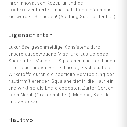
ihrer innovativen Rezeptur und den
hochkonzentrierten Inhaltsstoffen einfach aus,
sie werden Sie lieben! (Achtung Suchtpotential!)
Eigenschaften
Luxuriöse geschmeidige Konsistenz durch
unsere ausgewogene Mischung aus Jojobaöl,
Sheabutter, Mandelöl, Squalanen und Lecithinen.
Eine neue innovative Technologie schleust die
Wirkstoffe durch die spezielle Verarbeitung der
hautimmitierenden Squalane tief in die Haut ein
und wirkt so als Energiebooster! Zarter Geruch
nach Neruli (Orangenblüten), Mimosa, Kamille
und Zypresse!
Hauttyp